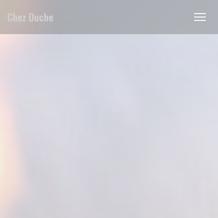
Personalizzazione delle tue scelte sui cookie
Chez Duche