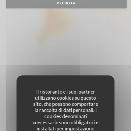
PRENOTA
Il ristorante e i suoi partner
utilizzano cookies su questo
sito, che possono comportare
la raccolta di dati personali. I
cookies denominati
«necessari» sono obbligatori e
installati per impostazione