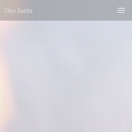
クッキー利用の管理について
Chez Duche