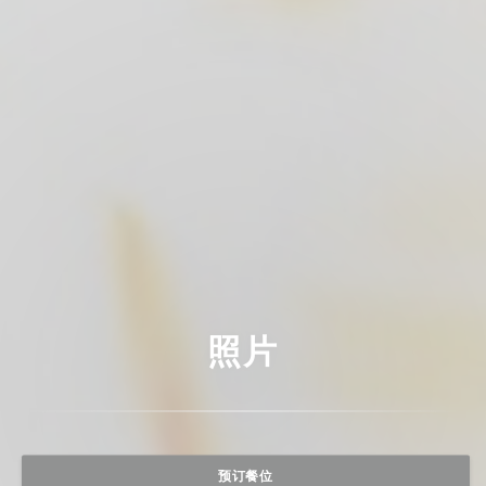
照片
预订餐位