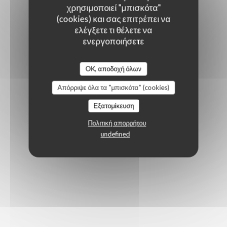
χρησιμοποιεί "μπισκότα"
(cookies) και σας επιτρέπει να
ελέγξετε τι θέλετε να
ενεργοποιήσετε
OK, αποδοχή όλων
Απόρριψε όλα τα "μπισκότα" (cookies)
Εξατομίκευση
Πολιτική απορρήτου
undefined