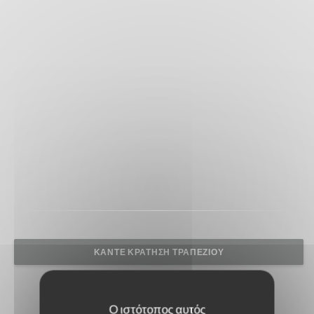
ΚΆΝΤΕ ΚΡΆΤΗΣΗ ΤΡΑΠΕΖΙΟΎ
Ο ιστότοπος αυτός